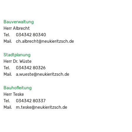
Bauverwaltung
Herr Albrecht
Tel.
034342 80340
Mail.
ch.albrecht@neukieritzsch.de
Stadtplanung
Herr Dr. Wüste
Tel.
034342 80326
Mail.
a.wueste@neukieritzsch.de
Bauhofleitung
Herr Teske
Tel.
034342 80337
Mail.
m.teske@neukieritzsch.de