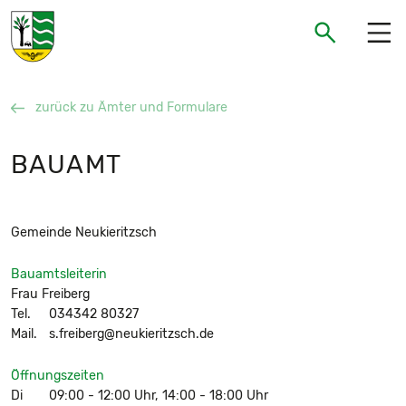
Gemeinde Neukieritzsch
Suchen
Suchen
zurück zu Ämter und Formulare
BAUAMT
Gemeinde Neukieritzsch
Bauamtsleiterin
Frau Freiberg
Tel.
034342 80327
Mail.
s.freiberg@neukieritzsch.de
Öffnungszeiten
Di
09:00 - 12:00 Uhr, 14:00 - 18:00 Uhr